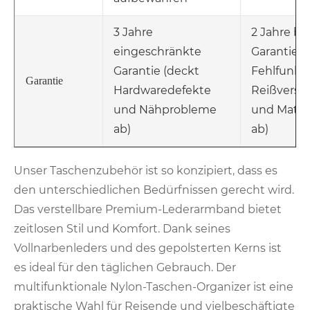
3 Jahre
2 Jahre b
eingeschränkte
Garantie (
Garantie (deckt
Fehlfunkt
Garantie
Hardwaredefekte
Reißversc
und Nähprobleme
und Materi
ab)
ab)
Unser Taschenzubehör ist so konzipiert, dass es
den unterschiedlichen Bedürfnissen gerecht wird.
Das verstellbare Premium-Lederarmband bietet
zeitlosen Stil und Komfort. Dank seines
Vollnarbenleders und des gepolsterten Kerns ist
es ideal für den täglichen Gebrauch. Der
multifunktionale Nylon-Taschen-Organizer ist eine
praktische Wahl für Reisende und vielbeschäftigte