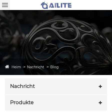
Heim
Nachricht
Blog
Nachricht
Produkte