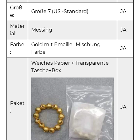
Größ
Größe 7 (US -Standard)
JA
e:
Mater
Messing
JA
ial:
Farbe
Gold mit Emaille -Mischung
JA
:
Farbe
Weiches Papier + Transparente
Tasche+Box
Paket
JA
: