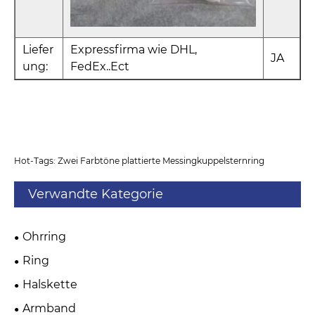
Liefer
Expressfirma wie DHL,
JA
ung:
FedEx..Ect
Hot-Tags: Zwei Farbtöne plattierte Messingkuppelsternring
Verwandte Kategorie
Ohrring
Ring
Halskette
Armband