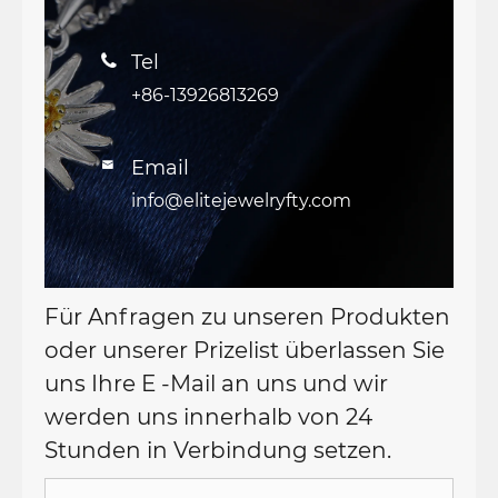
Tel

+86-13926813269
Email

info@elitejewelryfty.com
Für Anfragen zu unseren Produkten
oder unserer Prizelist überlassen Sie
uns Ihre E -Mail an uns und wir
werden uns innerhalb von 24
Stunden in Verbindung setzen.