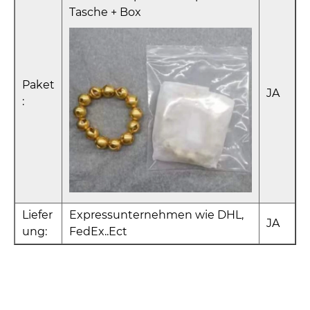
Tasche + Box
Paket
JA
:
Liefer
Expressunternehmen wie DHL,
JA
ung:
FedEx..Ect