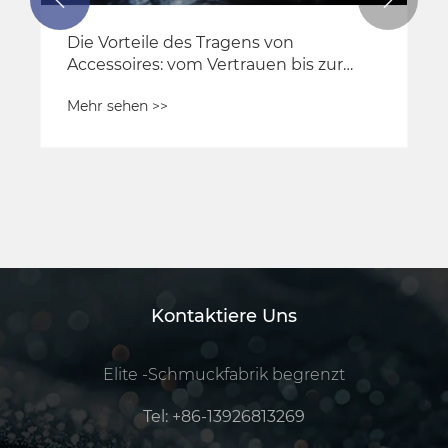


Die Vorteile des Tragens von
Accessoires: vom Vertrauen bis zur
Führung der Mode
Mehr sehen >>
Kontaktiere Uns
Elite -Schmuckfabrik begrenzt
Tel:
+86-13926813269