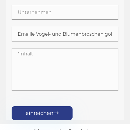
einreichen
