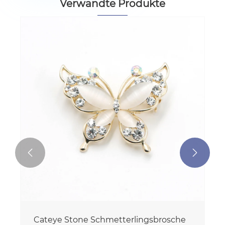
Verwandte Produkte


Cateye Stone Schmetterlingsbrosche