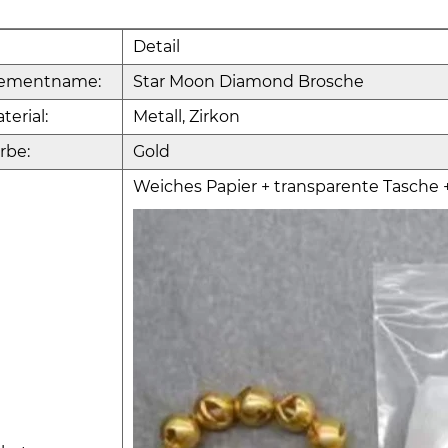
Detail
lementname:
Star Moon Diamond Brosche
terial:
Metall, Zirkon
rbe:
Gold
Weiches Papier + transparente Tasche 