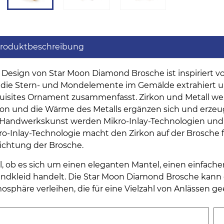
roduktbeschreibung
 Design von Star Moon Diamond Brosche ist inspiriert 
 die Stern- und Mondelemente im Gemälde extrahiert u
uisites Ornament zusammenfasst. Zirkon und Metall wer
kon und die Wärme des Metalls ergänzen sich und erzeuge
 Handwerkskunst werden Mikro-Inlay-Technologien und e
ro-Inlay-Technologie macht den Zirkon auf der Brosche fe
ichtung der Brosche.
l, ob es sich um einen eleganten Mantel, einen einfach
ndkleid handelt. Die Star Moon Diamond Brosche kann d
osphäre verleihen, die für eine Vielzahl von Anlässen gee