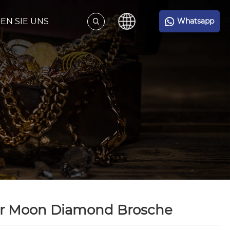
EN SIE UNS
Whatsapp
ar Moon Diamond Brosche