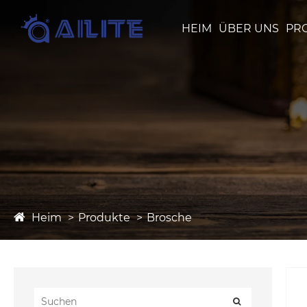
HEIM
ÜBER UNS
PR
Heim
Produkte
Brosche