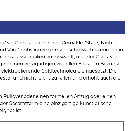
von Van Goghs berühmtem Gemälde "Starry Night",
nd Van Goghs innere romantische Nachtszene in ein
den als Materialien ausgewählt, und der Glanz von
n einen einzigartigen visuellen Effekt. In Bezug auf
lektroplierende Goldtechnologie eingesetzt. Die
ster und nicht leicht zu fallen und erhöht auch die
en Pullover oder einen formellen Anzug oder einen
er Gesamtform eine einzigartige künstlerische
ignet ist.