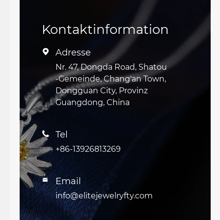
Kontaktinformation
Adresse

Nr. 47, Dongda Road, Shatou
-Gemeinde, Chang'an Town,
Dongguan City, Provinz
Guangdong, China
Tel

+86-13926813269
Email

info@elitejewelryfty.com