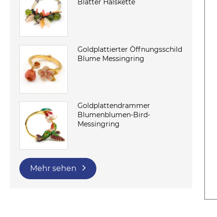
Blätter Halskette
Goldplattierter Öffnungsschild
Blume Messingring
Goldplattendrammer
Blumenblumen-Bird-
Messingring
Mehr sehen