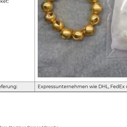
ket:
eferung:
Expressunternehmen wie DHL, FedEx 