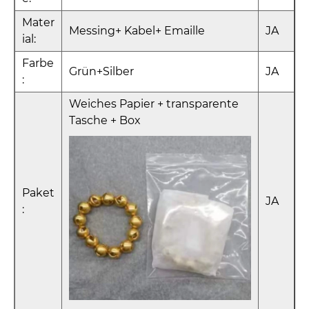
Mater
Messing+ Kabel+ Emaille
JA
ial:
Farbe
Grün+Silber
JA
:
Weiches Papier + transparente
Tasche + Box
Paket
JA
: