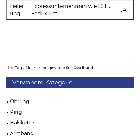
Liefer
Expressunternehmen wie DHL,
JA
ung:
FedEx..Ect
Hot-Tags: Mehrfarben gewebte Schlüsselbund
Verwandte Kategorie
Ohrring
Ring
Halskette
Armband