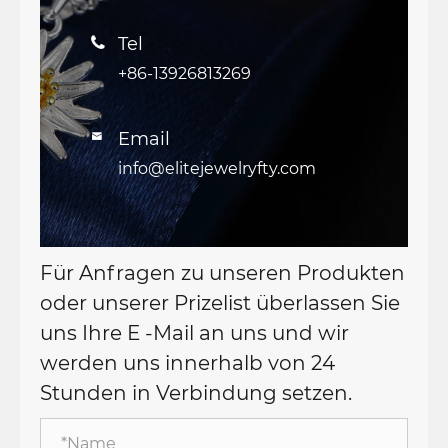
Tel

+86-13926813269
Email

info@elitejewelryfty.com
Für Anfragen zu unseren Produkten
oder unserer Prizelist überlassen Sie
uns Ihre E -Mail an uns und wir
werden uns innerhalb von 24
Stunden in Verbindung setzen.