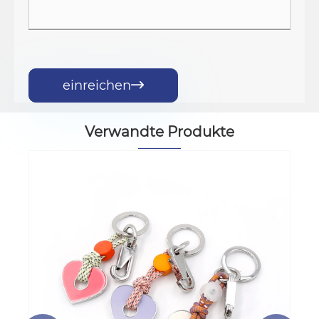
einreichen

Verwandte Produkte