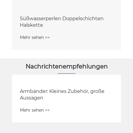
Nachrichtenempfehlungen
Was macht einen glänzenden
Diamant-Halsband zum perfekten
Statement-Schmuck?
Mehr sehen >>