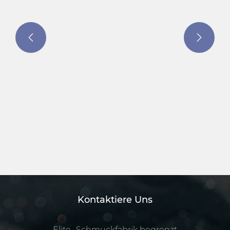


Kontaktiere Uns
Elite -Schmuckfabrik begrenzt