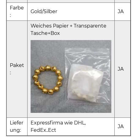
Farbe
Gold/Silber
JA
:
Weiches Papier + Transparente
Tasche+Box
Paket
JA
:
Liefer
Expressfirma wie DHL,
JA
ung:
FedEx..Ect